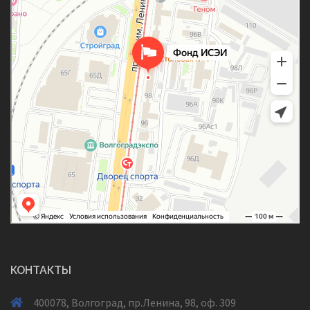
КОНТАКТЫ
400078, Волгоград, пр.Ленина, 98, оф. 309